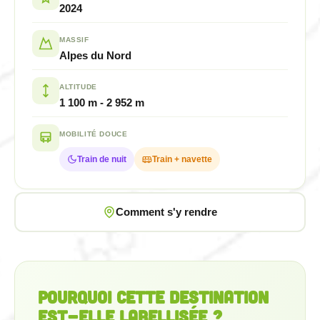
2024
MASSIF
Alpes du Nord
ALTITUDE
1 100 m - 2 952 m
MOBILITÉ DOUCE
Train de nuit
Train + navette
Comment s'y rendre
POURQUOI CETTE DESTINATION
EST-ELLE LABELLISÉE ?