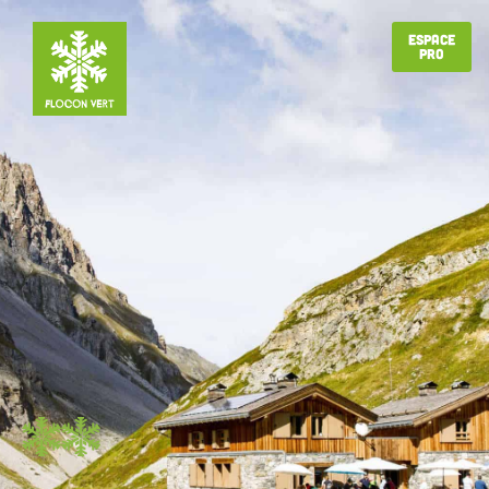
Espace
Pro