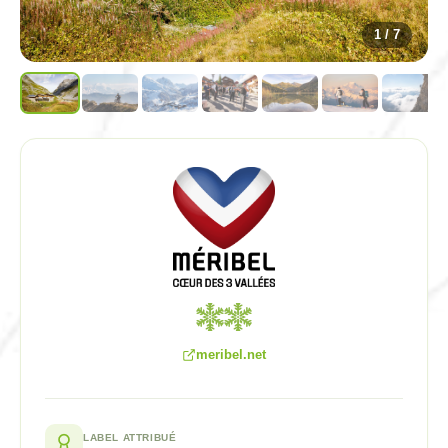
1 / 7
meribel.net
LABEL ATTRIBUÉ