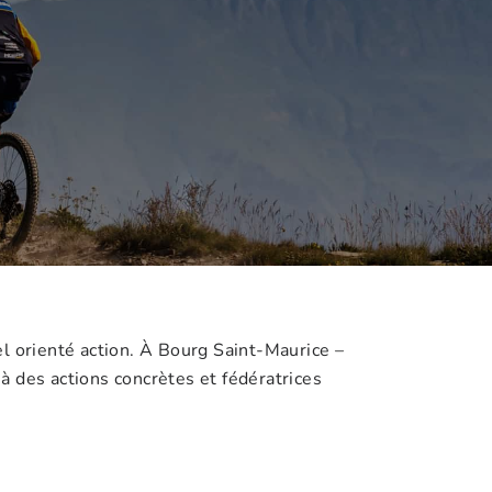
el orienté action. À Bourg Saint-Maurice –
à des actions concrètes et fédératrices