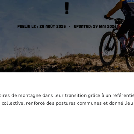
!
Publié le :
28 août 2025
Updated:
29 mai 2026
oires de montagne dans leur transition grâce à un référenti
e collective, renforcé des postures communes et donné lieu 