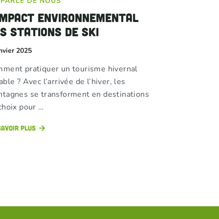
 PARLE DE NOUS
impact environnemental
s stations de ski
nvier 2025
ment pratiquer un tourisme hivernal
able ? Avec l’arrivée de l’hiver, les
tagnes se transforment en destinations
choix pour …
savoir plus