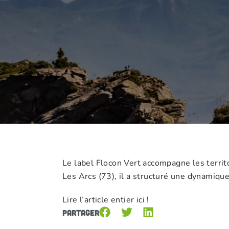
Le label Flocon Vert accompagne les territ
Les Arcs (73), il a structuré une dynamiqu
Lire l’article entier
ici !
Partager