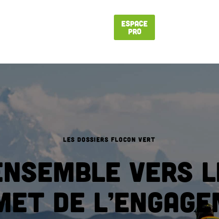
Espace
Pro
LES DOSSIERS FLOCON VERT
Ensemble vers l
et de l’engag