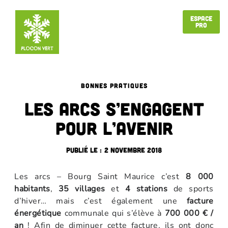
Espace
Pro
BONNES PRATIQUES
Les Arcs s’engagent
pour l’avenir
Publié le :
2 novembre 2018
Les arcs – Bourg Saint Maurice c’est
8 000
habitants
,
35 villages
et
4 stations
de sports
d’hiver… mais c’est également une
facture
énergétique
communale qui s’élève à
700 000 € /
an
! Afin de diminuer cette facture, ils ont donc