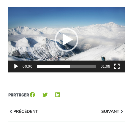
Lecteur
vidéo
00:00
01:08
Partager
PRÉCÉDENT
SUIVANT